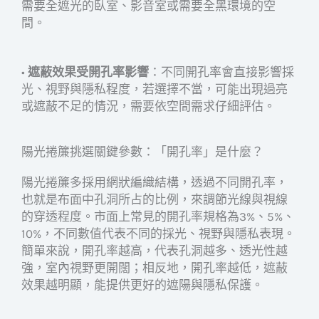
需要全遮光的臥室、影音室或需要全黑環境的空
間。
•
遮蔽效果受開孔率影響
：不同開孔率會直接影響採
光、視野與隱私程度，若選擇不當，可能出現過亮
或遮蔽不足的情況，需要依空間需求仔細評估。
陽光捲簾挑選關鍵參數：「開孔率」是什麼？
陽光捲簾多採用網狀編織結構，透過不同開孔率，
也就是布面中孔洞所占的比例，來調節光線與視線
的穿透程度。市面上常見的開孔率規格為3%、5%、
10%，不同數值代表不同的採光、視野與隱私表現。
簡單來說，開孔率越高，代表孔洞越多、透光性越
強，室內視野更開闊；相反地，開孔率越低，遮蔽
效果越明顯，能提供更好的遮陽與隱私保護。