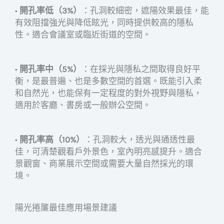
•
開孔率低（3%）
：孔洞較細密，遮陽效果最佳，能
有效阻擋強光與降低眩光，同時提供較高的隱私
性。適合會議室或臨近街道的空間。
•
開孔率中（5%）
：在採光與隱私之間取得良好平
衡，是最普遍、也是多數空間的首選。既能引入柔
和自然光，也能保有一定程度的對外視野與隱私，
適用於客廳、書房或一般辦公空間。
•
開孔率高（10%）
：孔洞較大，透光與通透性最
佳，可清楚觀看戶外景色，室內明亮感提升。適合
景觀窗、商業展示空間或需要大量自然採光的環
境。
陽光捲簾最佳應用場景建議