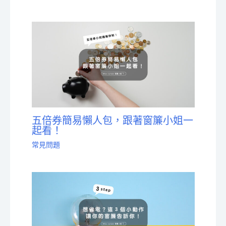
五倍券簡易懶人包，跟著窗簾小姐一
起看！
常見問題