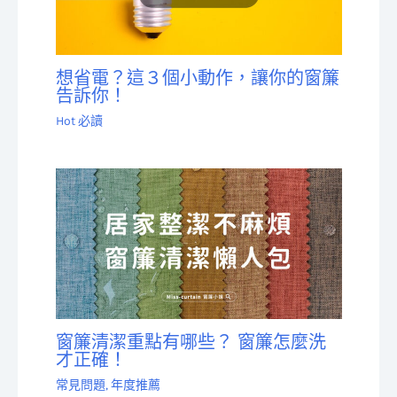
想省電？這３個小動作，讓你的窗簾
告訴你！
Hot 必讀
窗簾清潔重點有哪些？ 窗簾怎麼洗
才正確！
常見問題
,
年度推薦