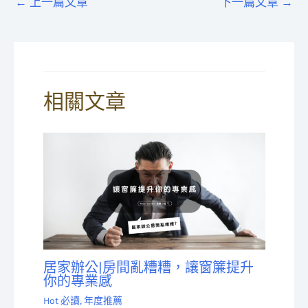
←
上一篇文章
下一篇文章
→
相關文章
居家辦公|房間亂糟糟，讓窗簾提升
你的專業感
Hot 必讀
,
年度推薦