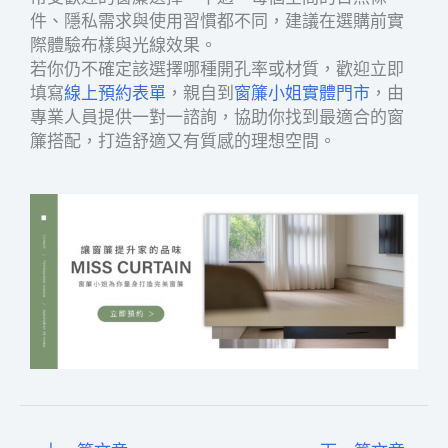
件、隱私需求與使用習慣都不同，建議在選購前實
際體驗布樣與光線效果。
若你仍不確定該選擇哪種開孔率或材質，歡迎立即
填寫
線上預約表單
，親自到
窗簾小姐實體門市
，由
專業人員提供一對一諮詢，協助你找到最適合的窗
簾搭配，打造舒適又有質感的理想空間。