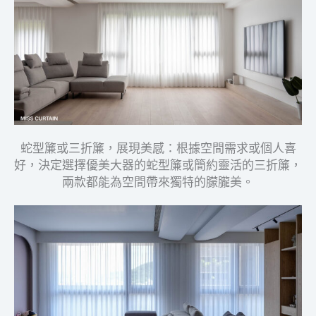
蛇型簾或三折簾，展現美感：根據空間需求或個人喜
好，決定選擇優美大器的蛇型簾或簡約靈活的三折簾，
兩款都能為空間帶來獨特的朦朧美。