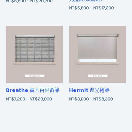
NT$
6,800
–
NT$
20,200
NT$
5,800
–
NT$
17,200
價
價
格
格
範
範
圍：
圍：
NT$7,200
NT$3,00
到
到
NT$20,000
NT$8,30
𝗕𝗿𝗲𝗮𝘁𝗵𝗲 實木百葉窗簾
𝗛𝗲𝗿𝗺𝗶𝘁 遮光捲簾
NT$
7,200
–
NT$
20,000
NT$
3,000
–
NT$
8,300