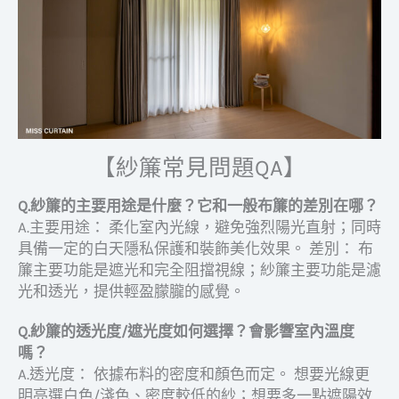
【紗簾常見問題QA】
Q.紗簾的主要用途是什麼？它和一般布簾的差別在哪？
A.主要用途： 柔化室內光線，避免強烈陽光直射；同時
具備一定的白天隱私保護和裝飾美化效果。 差別： 布
簾主要功能是遮光和完全阻擋視線；紗簾主要功能是濾
光和透光，提供輕盈朦朧的感覺。
Q.紗簾的透光度/遮光度如何選擇？會影響室內溫度
嗎？
A.透光度： 依據布料的密度和顏色而定。 想要光線更
明亮選白色/淺色、密度較低的紗；想要多一點遮陽效