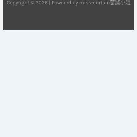
Copyright © 2026 | Powered by miss-curtain窗簾小姐