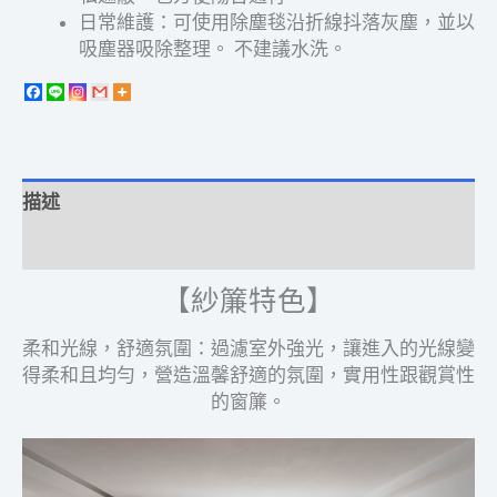
日常維護：可使用除塵毯沿折線抖落灰塵，並以
吸塵器吸除整理。 不建議水洗。
描述
額外資訊
【紗簾特色】
柔和光線，舒適氛圍：過濾室外強光，讓進入的光線變
得柔和且均勻，營造溫馨舒適的氛圍，實用性跟觀賞性
的窗簾。