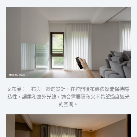
2.布簾：一布與一紗的設計，在拉開後布簾依然能保持隱
私性，讓柔和室外光線，適合需要隱私又不希望過度遮光
的空間。