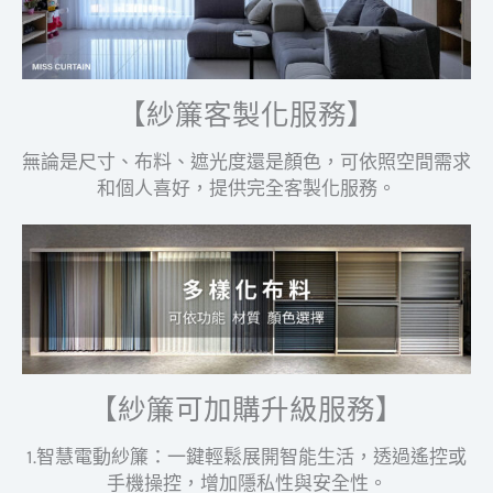
【紗簾客製化服務】
無論是尺寸、布料、遮光度還是顏色，可依照空間需求
和個人喜好，提供完全客製化服務。
【紗簾可加購升級服務】
1.智慧電動紗簾：一鍵輕鬆展開智能生活，透過遙控或
手機操控，增加隱私性與安全性。