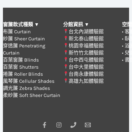
窗簾款式種類 ▼
分館資訊 ▼
空間
布簾 Curtain
台北內湖體驗館
• 
紗簾 Sheer Curtain
新北泰山體驗館
• 
穿透簾 Penetrating
桃園幸福體驗館
• 
Curtain
新竹竹北體驗館
• 
百葉窗簾 Blinds
台中西屯體驗館
• 
百葉窗 Shutters
台中大里體驗館
捲簾 Roller Blinds
台南永康體驗館
風琴簾 Cellular Shades
高雄九如體驗館
調光簾 Zebra Shades
柔紗簾 Soft Sheer Curtain