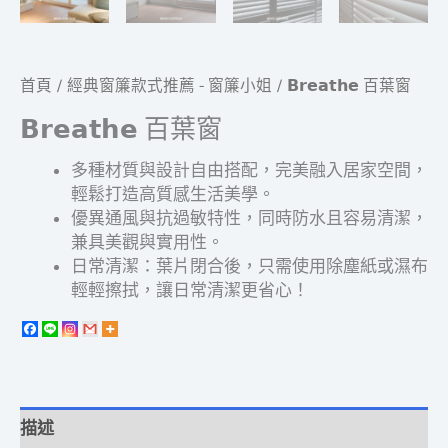
首頁
/
經典窗簾款式推薦 - 窗簾小姐
/ 𝗕𝗿𝗲𝗮𝘁𝗵𝗲 百葉窗
𝗕𝗿𝗲𝗮𝘁𝗵𝗲 百葉窗
多種材質與設計自由搭配，完美融入居家空間，
輕鬆打造高質感生活美學。
優異通風與抗過敏特性，同時防水且容易清潔，
兼具美觀與實用性。
日常清潔：葉片閉合後，只需使用除塵紙或濕布
輕輕擦拭，讓日常清潔更省心！
描述