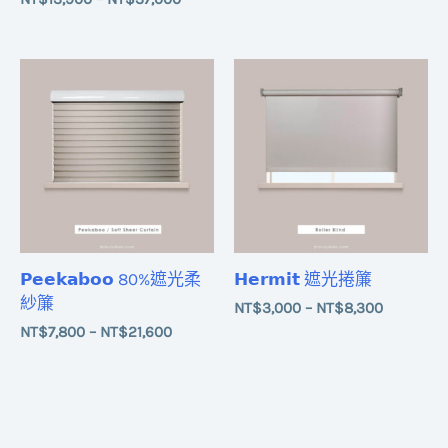
價
價
格
格
範
範
圍：
圍：
NT$7,800
NT$3,00
到
到
NT$21,600
NT$8,30
𝗣𝗲𝗲𝗸𝗮𝗯𝗼𝗼 80%遮光柔
𝗛𝗲𝗿𝗺𝗶𝘁 遮光捲簾
紗簾
NT$
3,000
–
NT$
8,300
NT$
7,800
–
NT$
21,600