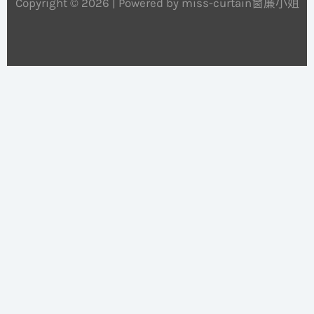
Copyright © 2026 | Powered by miss-curtain窗簾小姐