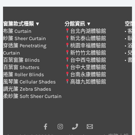
窗簾款式種類 ▼
分館資訊 ▼
空間
布簾 Curtain
台北內湖體驗館
• 
紗簾 Sheer Curtain
新北泰山體驗館
• 
穿透簾 Penetrating
桃園幸福體驗館
• 
Curtain
新竹竹北體驗館
• 
百葉窗簾 Blinds
台中西屯體驗館
• 
百葉窗 Shutters
台中大里體驗館
捲簾 Roller Blinds
台南永康體驗館
風琴簾 Cellular Shades
高雄九如體驗館
調光簾 Zebra Shades
柔紗簾 Soft Sheer Curtain