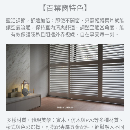
【百葉窗特色】
靈活調節，舒適加倍：即使不開窗，只需輕轉葉片就能
讓空氣流通，保持室內清爽舒適。調整至適當角度，能
有效保護隱私且阻擋外界視線，自在享受每一刻。
多樣材質，體現美學：實木，仿木與PVC等多種材質、
樣式與色彩選擇，可搭配專屬五金配件，輕鬆融入不同