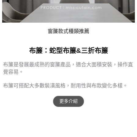
窗簾款式種類推薦
布簾：蛇型布簾&三折布簾
布簾是發展最成熟的窗簾產品，適合大面積安裝，操作直
覺容易。
布簾可搭配大多數裝潢風格，耐用性與布款變化多樣。
更多介紹