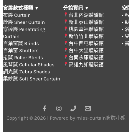
窗簾款式種類 ▼
分館資訊 ▼
空間
布簾 Curtain
台北內湖體驗館
• 
紗簾 Sheer Curtain
新北泰山體驗館
• 
穿透簾 Penetrating
桃園幸福體驗館
• 
Curtain
新竹竹北體驗館
• 
百葉窗簾 Blinds
台中西屯體驗館
• 
百葉窗 Shutters
台中大里體驗館
捲簾 Roller Blinds
台南永康體驗館
風琴簾 Cellular Shades
高雄九如體驗館
調光簾 Zebra Shades
柔紗簾 Soft Sheer Curtain
Copyright © 2026 | Powered by miss-curtain窗簾小姐