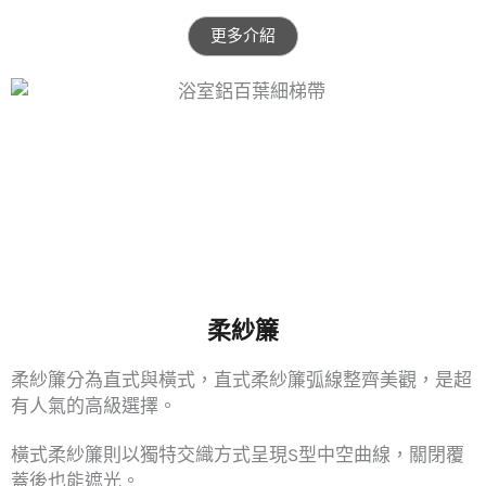
更多介紹
柔紗簾
柔紗簾分為直式與橫式，
直式柔紗簾弧線整齊美觀，是超
有人氣的高級選擇。
橫式柔紗簾則以獨特交織方式呈現S型中空曲線，關閉覆
蓋後
也能
遮光。