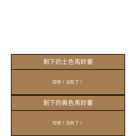
剩下的土色馬鈴薯
哎呀！沒有了！
剩下的黃色馬鈴薯
哎呀！沒有了！