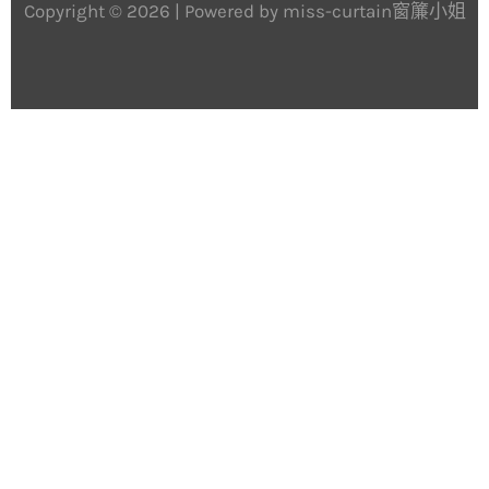
Copyright © 2026 | Powered by miss-curtain窗簾小姐