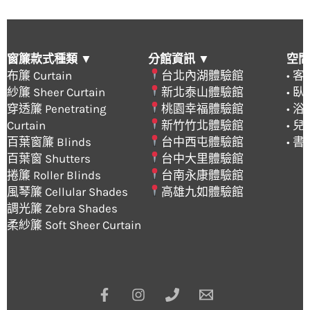
窗簾款式種類 ▼
分館資訊 ▼
空間
布簾 Curtain
台北內湖體驗館
• 
紗簾 Sheer Curtain
新北泰山體驗館
• 
穿透簾 Penetrating
桃園幸福體驗館
• 
Curtain
新竹竹北體驗館
• 
百葉窗簾 Blinds
台中西屯體驗館
• 
百葉窗 Shutters
台中大里體驗館
捲簾 Roller Blinds
台南永康體驗館
風琴簾 Cellular Shades
高雄九如體驗館
調光簾 Zebra Shades
柔紗簾 Soft Sheer Curtain