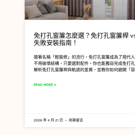
免打孔窗簾怎麼選？免打孔窗簾桿 vs
失敗安裝指南！
隨著名稱「輕裝修」的流行，免打孔窗簾成為了現代人
不用破壞結構，只要選對配件，你也能獨自完成免打孔
解析免打孔窗簾桿與軌道的差異，並教你如何避開「容
READ MORE »
2026 年 4 月 21 日
尚無留言