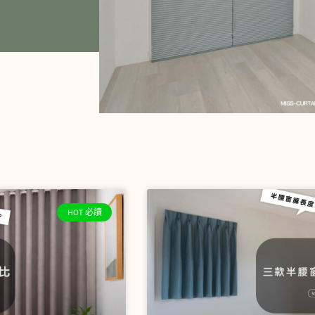
頁
頁
面
面
HOT 必讀