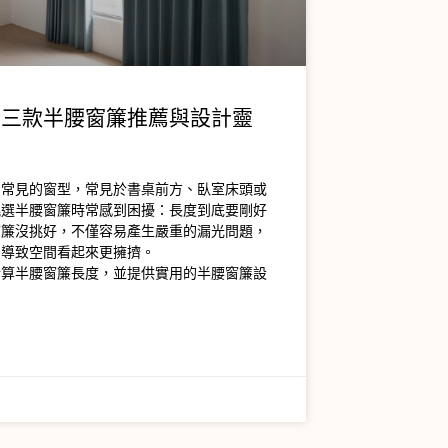
？三款半腰窗簾推薦與設計靈
例
常常見的窗型，常見於書桌前方、臥室床頭或
挑選半腰窗簾時常感到困擾：長度到底要剛好
窗簾沒挑好，不僅容易產生嚴重的漏光問題，
，導致空間看起來更擁擠。
計算半腰窗簾長度，並提供實用的半腰窗簾設